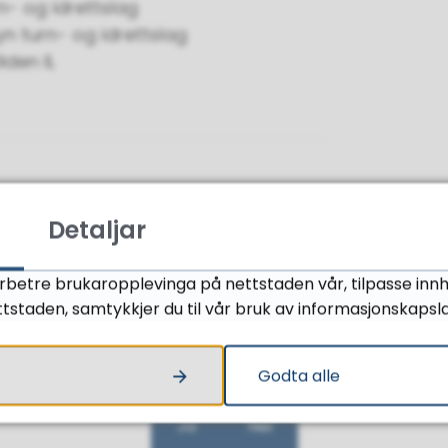
n- og idrettslag
n turn- og idrettslag
lden IL
Detaljar
orbetre brukaropplevinga på nettstaden vår, tilpasse innh
tstaden, samtykkjer du til vår bruk av informasjonskapsl
Fann du det du leita etter?
Godta alle
Ja
Nei