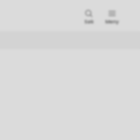
Søk
Meny