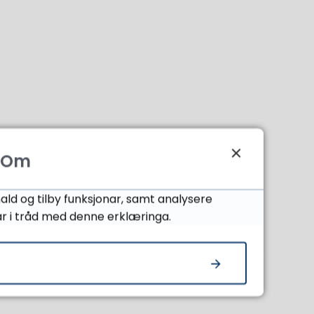
Om
ald og tilby funksjonar, samt analysere
ar i tråd med denne erklæringa.