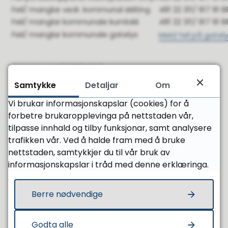
Feil/ manglar vedr. kommunal skilting
481 22 311/ 917 91 8
Feil/ manglar kommunale kumlokk
481 22 311/ 917 91 8
Feil/ manglar kommunale gatelys
Meld feil på gatel
Sist endra
14.08.2025 10.19
Samtykke
Detaljar
Om
Vi brukar informasjonskapslar (cookies) for å
forbetre brukaropplevinga på nettstaden vår,
tilpasse innhald og tilby funksjonar, samt analysere
trafikken vår. Ved å halde fram med å bruke
Fann du det du leita etter?
nettstaden, samtykkjer du til vår bruk av
informasjonskapslar i tråd med denne erklæringa.
Ja
Nei
Berre nødvendige
Godta alle