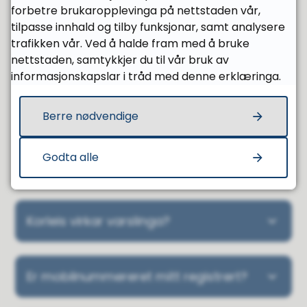
forbetre brukaropplevinga på nettstaden vår,
Sjukehus og medisinske senter
tilpasse innhald og tilby funksjonar, samt analysere
Alders- og sjukeheim
trafikken vår. Ved å halde fram med å bruke
nettstaden, samtykkjer du til vår bruk av
Lege og tannlegar
informasjonskapslar i tråd med denne erklæringa.
Barnehagar og skular
Næringsmiddelprodusentar
Berre nødvendige
Restaurantar og kafear
Godta alle
Ofte spurde spørsmål
Korleis virkar varslinga?
Er mobilnummereret mitt registrert?