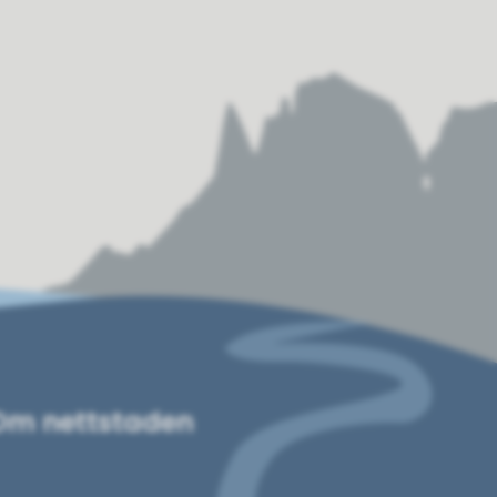
Om nettstaden