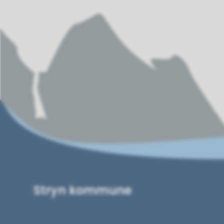
Stryn kommune